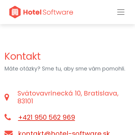
Kontakt
Máte otázky? Sme tu, aby sme vám pomohli.
Svätovavrinecká 10, Bratislava,
83101
+421 950 562 969
kontakt@hotel-software.sk