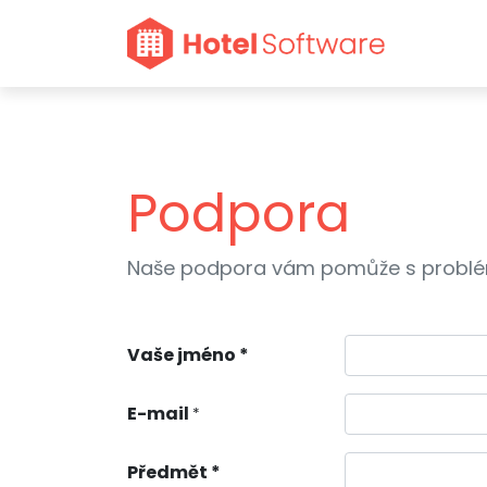
Podpora
Naše podpora vám pomůže s problém
Vaše jméno *
E-mail
*
Předmět *