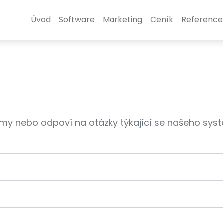
Úvod
Software
Marketing
Ceník
Reference
y nebo odpoví na otázky týkající se našeho sys