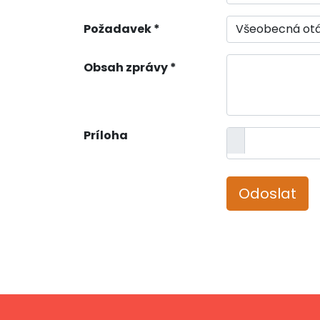
Požadavek *
Obsah zprávy *
Príloha
Odoslat